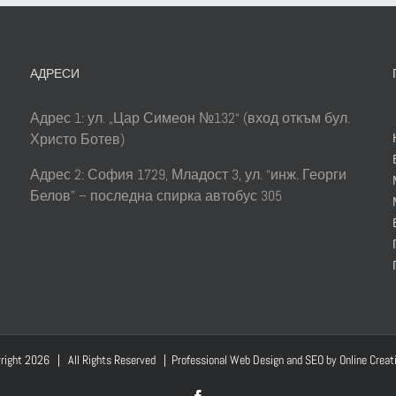
АДРЕСИ
Адрес 1: ул. „Цар Симеон №132“ (вход откъм бул.
Христо Ботев)
Адрес 2: София 1729, Младост 3, ул. “инж. Георги
Белов” – последна спирка автобус 305
right
2026 | All Rights Reserved | Professional Web Design and SEO by
Online Creat
Facebook