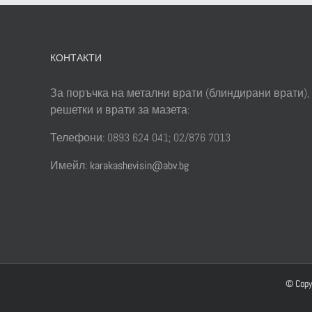
КОНТАКТИ
За поръчка на метални врати (блиндирани врати),
решетки и врати за мазета:
Телефони: 0893 624 041; 02/876 7013
Имейл:
karakashevisin@abv.bg
© Copy