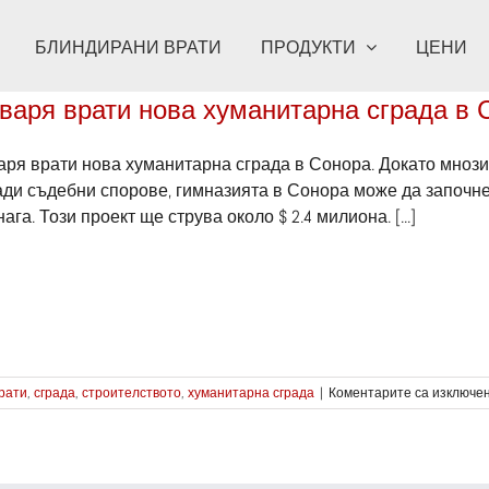
БЛИНДИРАНИ ВРАТИ
ПРОДУКТИ
ЦЕНИ
варя врати нова хуманитарна сграда в 
аря врати нова хуманитарна сграда в Сонора. Докато мнози
ади съдебни спорове, гимназията в Сонора може да започне
ага. Този проект ще струва около $ 2.4 милиона. [...]
рати
,
сграда
,
строителството
,
хуманитарна сграда
|
Коментарите са изключе