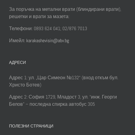
За поръчка на метални врати (блиндирани врати),
решетки и врати за мазета:
Телефони: 0893 624 041; 02/876 7013
Имейл:
karakashevisin@abv.bg
АДРЕСИ
Адрес 1: ул. „Цар Симеон №132“ (вход откъм бул.
Христо Ботев)
Адрес 2: София 1729, Младост 3, ул. “инж. Георги
Белов” – последна спирка автобус 305
ПОЛЕЗНИ СТРАНИЦИ