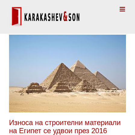
Skip
to
content
Износа на строителни материали
на Египет се удвои през 2016