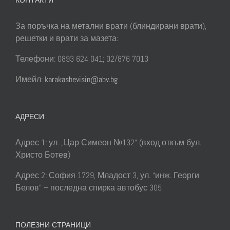
За поръчка на метални врати (блиндирани врати),
решетки и врати за мазета:
Телефони: 0893 624 041; 02/876 7013
Имейл:
karakashevisin@abv.bg
АДРЕСИ
Адрес 1: ул. „Цар Симеон №132“ (вход откъм бул.
Христо Ботев)
Адрес 2: София 1729, Младост 3, ул. “инж. Георги
Белов” – последна спирка автобус 305
ПОЛЕЗНИ СТРАНИЦИ