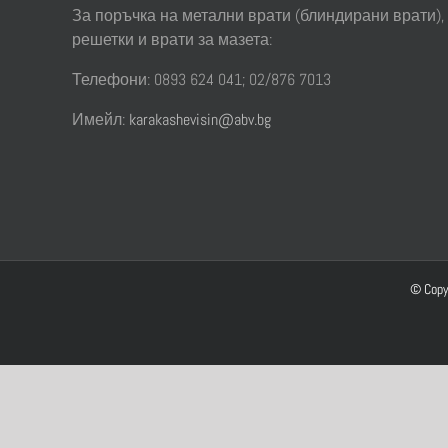
За поръчка на метални врати (блиндирани врати),
решетки и врати за мазета:
Телефони: 0893 624 041; 02/876 7013
Имейл:
karakashevisin@abv.bg
© Copy