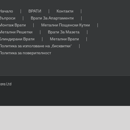
Начало
ВРАТИ
Контакти
Въпроси
Врати За Апартаменти
Монтаж Врати
Метални Пощенски Кутии
Метални Решетки
Врати За Мазета
Блиндирани Врати
Метални Врати
Политика за използване на „бисквитки“
Политика за поверителност
ions Ltd