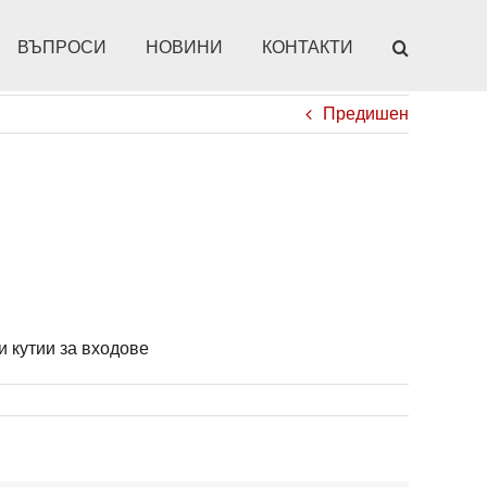
ВЪПРОСИ
НОВИНИ
КОНТАКТИ
Предишен
и кутии за входове