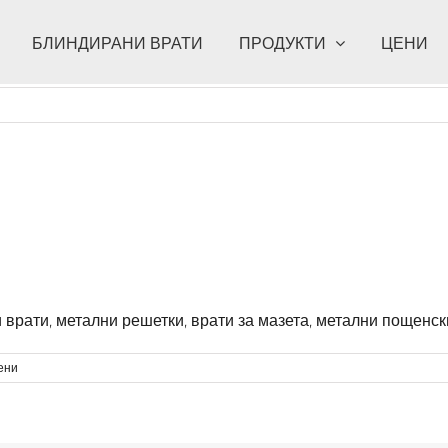
БЛИНДИРАНИ ВРАТИ
ПРОДУКТИ
ЦЕНИ
 врати, метални решетки, врати за мазета, метални пощенск
за
ени
Врати