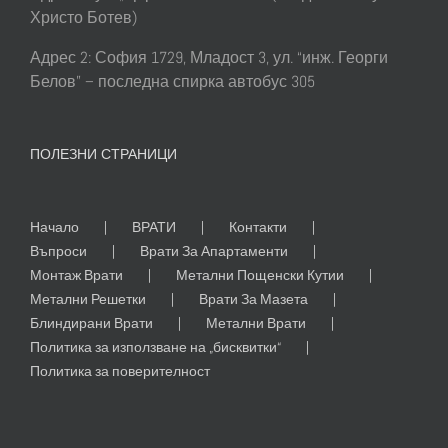
Христо Ботев)
Адрес 2: София 1729, Младост 3, ул. “инж. Георги
Белов” – последна спирка автобус 305
ПОЛЕЗНИ СТРАНИЦИ
Начало
ВРАТИ
Контакти
Въпроси
Врати За Апартаменти
Монтаж Врати
Метални Пощенски Кутии
Метални Решетки
Врати За Мазета
Блиндирани Врати
Метални Врати
Политика за използване на „бисквитки“
Политика за поверителност