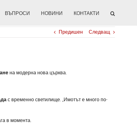
ВЪПРОСИ
НОВИНИ
КОНТАКТИ
Предишен
Следващ
ане
на модерна нова църква.
ада
с временно светилище. „Имотът е много по-
га в момента.