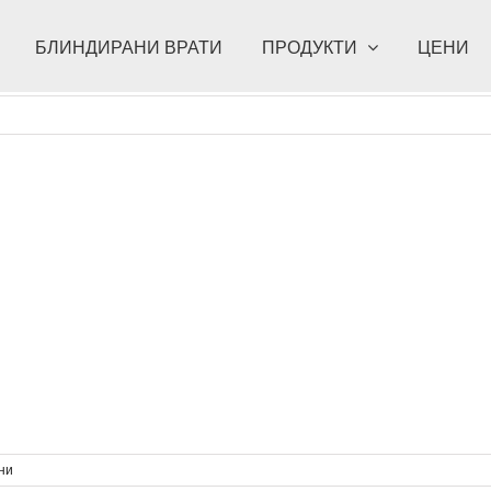
БЛИНДИРАНИ ВРАТИ
ПРОДУКТИ
ЦЕНИ
за
ни
news_42