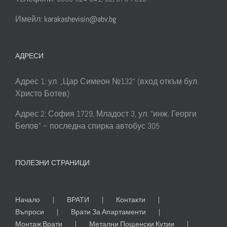
Имейл:
karakashevisin@abv.bg
АДРЕСИ
Адрес 1: ул. „Цар Симеон №132“ (вход откъм бул.
Христо Ботев)
Адрес 2: София 1729, Младост 3, ул. “инж. Георги
Белов” – последна спирка автобус 305
ПОЛЕЗНИ СТРАНИЦИ
Начало
ВРАТИ
Контакти
Въпроси
Врати За Апартаменти
Монтаж Врати
Метални Пощенски Кутии