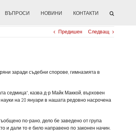
ВЪПРОСИ
НОВИНИ
КОНТАКТИ
Предишен
Следващ
ряни заради съдебни спорове, гимназията в
та седмица“, казва д-р Майк Маккой, върховен
 науки на 20 януари в нашата редовно насрочена
ъобщено по-рано, дело бе заведено от група
кто и дали то е било направено по законен начин.