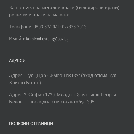
За поръчка на метални врати (блиндирани врати),
решетки и врати за мазета:
Телефони: 0893 624 041; 02/876 7013
Имейл:
karakashevisin@abv.bg
АДРЕСИ
Адрес 1: ул. „Цар Симеон №132“ (вход откъм бул.
Христо Ботев)
Адрес 2: София 1729, Младост 3, ул. “инж. Георги
Белов” – последна спирка автобус 305
ПОЛЕЗНИ СТРАНИЦИ