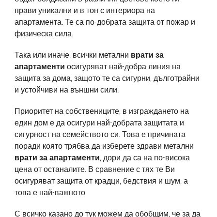
прави уникални и в тон с интериора на
апартамента. Те са по-добрата защита от пожар и
физическа сила.
Така или иначе, всички метални
врати за
апартаменти
осигуряват най-добра линия на
защита за дома, защото те са сигурни, дълготрайни
и устойчиви на външни сили.
Приоритет на собствениците, в изграждането на
един дом е да осигури най-добрата защитата и
сигурност на семейството си. Това е причината
поради която трябва да изберете здрави метални
врати за апартаменти
, дори да са на по-висока
цена от останалите. В сравнение с тях те Ви
осигуряват защита от крадци, бедствия и шум, а
това е най-важното
С всичко казано до тук можем да обобщим, че за да