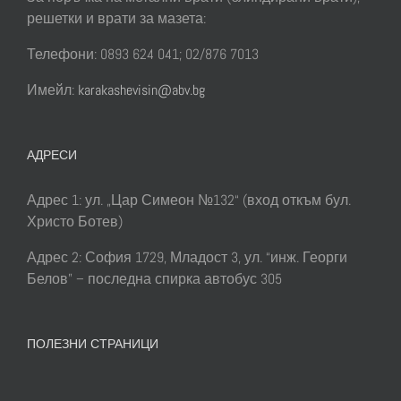
решетки и врати за мазета:
Телефони: 0893 624 041; 02/876 7013
Имейл:
karakashevisin@abv.bg
АДРЕСИ
Адрес 1: ул. „Цар Симеон №132“ (вход откъм бул.
Христо Ботев)
Адрес 2: София 1729, Младост 3, ул. “инж. Георги
Белов” – последна спирка автобус 305
ПОЛЕЗНИ СТРАНИЦИ