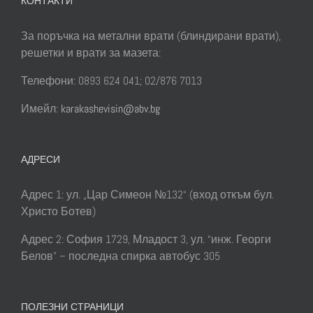
КОНТАКТИ
За поръчка на метални врати (блиндирани врати),
решетки и врати за мазета:
Телефони: 0893 624 041; 02/876 7013
Имейл:
karakashevisin@abv.bg
АДРЕСИ
Адрес 1: ул. „Цар Симеон №132“ (вход откъм бул.
Христо Ботев)
Адрес 2: София 1729, Младост 3, ул. “инж. Георги
Белов” – последна спирка автобус 305
ПОЛЕЗНИ СТРАНИЦИ