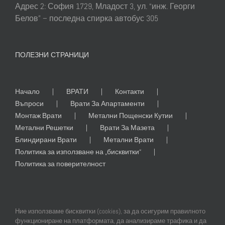
Адрес 2: София 1729, Младост 3, ул. “инж. Георги
Белов” – последна спирка автобус 305
ПОЛЕЗНИ СТРАНИЦИ
Начало
ВРАТИ
Контакти
Въпроси
Врати За Апартаменти
Монтаж Врати
Метални Пощенски Кутии
Метални Решетки
Врати За Мазета
Блиндирани Врати
Метални Врати
Политика за използване на „бисквитки“
Политика за поверителност
Ние използваме бисквитки (cookies), за да осигурим правилното
функциониране на платформата, да анализираме трафика и да