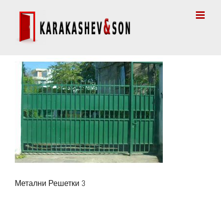
Skip
to
content
Метални Решетки 3