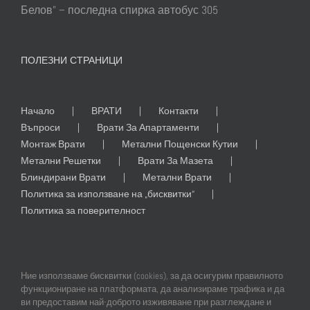
Белов” – последна спирка автобус 305
ПОЛЕЗНИ СТРАНИЦИ
Начало
ВРАТИ
Контакти
Въпроси
Врати За Апартаменти
Монтаж Врати
Метални Пощенски Кутии
Метални Решетки
Врати За Мазета
Блиндирани Врати
Метални Врати
Политика за използване на „бисквитки“
Политика за поверителност
Ние използваме бисквитки (cookies), за да осигурим правилното
функциониране на платформата, да анализираме трафика и да
ви предоставим най-доброто изживяване при разглеждане и