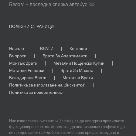
Белов” – последна спирка автобус 305
ПОЛЕЗНИ СТРАНИЦИ
Начало
ВРАТИ
Контакти
Въпроси
Врати За Апартаменти
Монтаж Врати
Метални Пощенски Кутии
Метални Решетки
Врати За Мазета
Блиндирани Врати
Метални Врати
Политика за използване на „бисквитки“
Политика за поверителност
Ние използваме бисквитки (cookies), за да осигурим правилното
функциониране на платформата, да анализираме трафика и да
ви предоставим най-доброто изживяване при разглеждане и