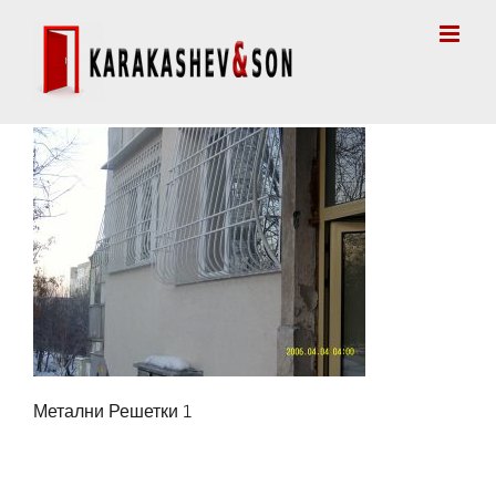
Skip
to
content
Метални Решетки 1