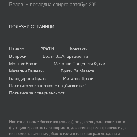
Белов” – последна спирка автобус 305
ПОЛЕЗНИ СТРАНИЦИ
Начало
ВРАТИ
Контакти
Въпроси
Врати За Апартаменти
Монтаж Врати
Метални Пощенски Кутии
Метални Решетки
Врати За Мазета
Блиндирани Врати
Метални Врати
Политика за използване на „бисквитки“
Политика за поверителност
Ние използваме бисквитки (cookies), за да осигурим правилното
функциониране на платформата, да анализираме трафика и да
ви предоставим най-доброто изживяване при разглеждане и