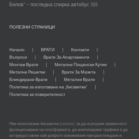
Белов” – последна спирка автобус 305
ПОЛЕЗНИ СТРАНИЦИ
Начало
ВРАТИ
Контакти
Въпроси
Врати За Апартаменти
Монтаж Врати
Метални Пощенски Кутии
Метални Решетки
Врати За Мазета
Блиндирани Врати
Метални Врати
Политика за използване на „бисквитки“
Политика за поверителност
Ние използваме бисквитки (cookies), за да осигурим правилното
функциониране на платформата, да анализираме трафика и да
ви предоставим най-доброто изживяване при разглеждане и