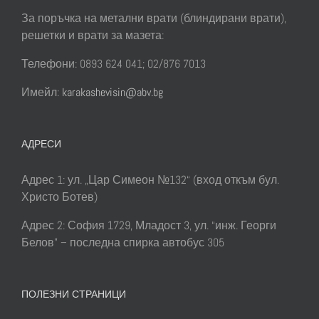
За поръчка на метални врати (блиндирани врати),
решетки и врати за мазета:
Телефони: 0893 624 041; 02/876 7013
Имейл:
karakashevisin@abv.bg
АДРЕСИ
Адрес 1: ул. „Цар Симеон №132“ (вход откъм бул.
Христо Ботев)
Адрес 2: София 1729, Младост 3, ул. “инж. Георги
Белов” – последна спирка автобус 305
ПОЛЕЗНИ СТРАНИЦИ