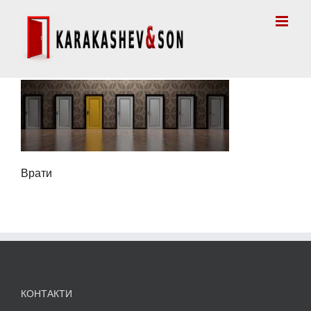
Skip
to
content
Врати
КОНТАКТИ