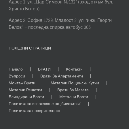
Адрес 1: ул. „Цар Симеон №132“ (вход откъм бул.
Христо Ботев)
Адрес 2: София 1729, Младост 3, ул. “инж. Георги
Белов” – последна спирка автобус 305
ПОЛЕЗНИ СТРАНИЦИ
Начало
ВРАТИ
Контакти
Въпроси
Врати За Апартаменти
Монтаж Врати
Метални Пощенски Кутии
Метални Решетки
Врати За Мазета
Блиндирани Врати
Метални Врати
Политика за използване на „бисквитки“
Политика за поверителност