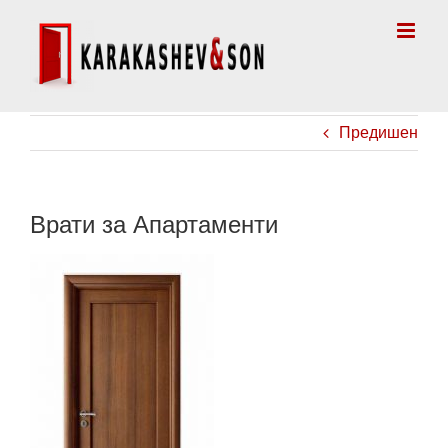
Skip
to
content
Предишен
Врати за Апартаменти