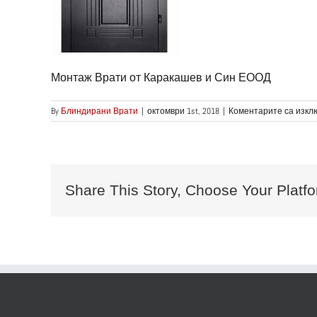
Монтаж Врати от Каракашев и Син ЕООД
By
Блиндирани Врати
|
октомври 1st, 2018
|
Коментарите са изкл
Share This Story, Choose Your Platfo